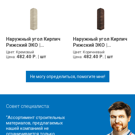
Наружный угол Кирпич
Наружный угол Кирпич
Рижский ЭКО |...
Рижский ЭКО |...
Цвет:
Кремовый
Цвет:
Коричневый
482.40 Р. | шт
482.40 Р. | шт
Цена:
Цена:
Не могу определиться, помогите мне!
Совет специалиста:
“Ассортимент строительных
материалов, предлагаемых
нашей компанией не
ограничивается только