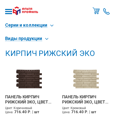
Позво
мне
Серии и коллекции
Виды продукции
КИРПИЧ РИЖСКИЙ ЭКО
ПАНЕЛЬ КИРПИЧ
ПАНЕЛЬ КИРПИЧ
РИЖСКИЙ ЭКО, ЦВЕТ...
РИЖСКИЙ ЭКО, ЦВЕТ...
Цвет:
Коричневый
Цвет:
Кремовый
716.40 Р. | шт
716.40 Р. | шт
Цена:
Цена: