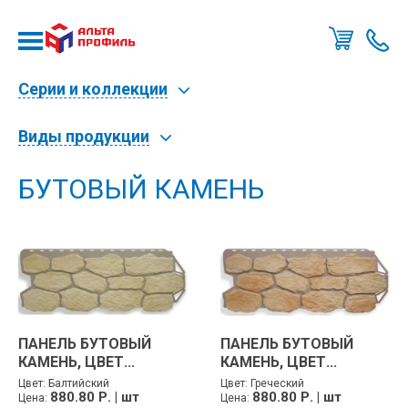
Позво
мне
Серии и коллекции
Виды продукции
БУТОВЫЙ КАМЕНЬ
ПАНЕЛЬ БУТОВЫЙ
ПАНЕЛЬ БУТОВЫЙ
КАМЕНЬ, ЦВЕТ...
КАМЕНЬ, ЦВЕТ...
Цвет:
Балтийский
Цвет:
Греческий
880.80 Р. | шт
880.80 Р. | шт
Цена:
Цена: